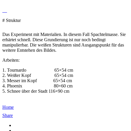
# Struktur
Das Experiment mit Materialien. In diesem Fall Spachtelmasse. Sie
erhärtet schnell. Diese Grundierung ist nur noch bedingt
manipulierbar. Die weißen Strukturen sind Ausgangspunkt für das
weitere Entstehen des Bildes.
Arbeiten:
1. Tournardo 65×54 cm
2. Weißer Kopf 65×54 cm
3. Messer im Kopf 65×54 cm
4. Phoenix 80×60 cm
5. Schnee über der Stadt 116×90 cm
Home
Share