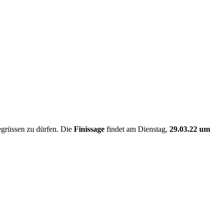
begrüssen zu dürfen. Die
Finissage
findet am Dienstag,
29.03.22 um