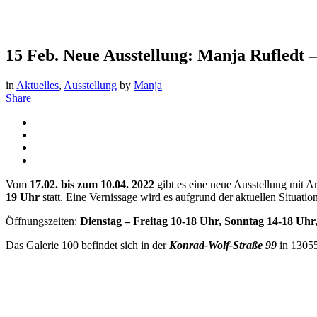
15 Feb.
Neue Ausstellung: Manja Rufledt –
in
Aktuelles
,
Ausstellung
by
Manja
Share
Vom
17.02. bis zum 10.04. 2022
gibt es eine neue Ausstellung mit A
19 Uhr
statt. Eine Vernissage wird es aufgrund der aktuellen Situation
Öffnungszeiten:
Dienstag – Freitag 10-18 Uhr, Sonntag 14-18 Uhr,
Das Galerie 100 befindet sich in der
Konrad-Wolf-Straße 99
in 13055